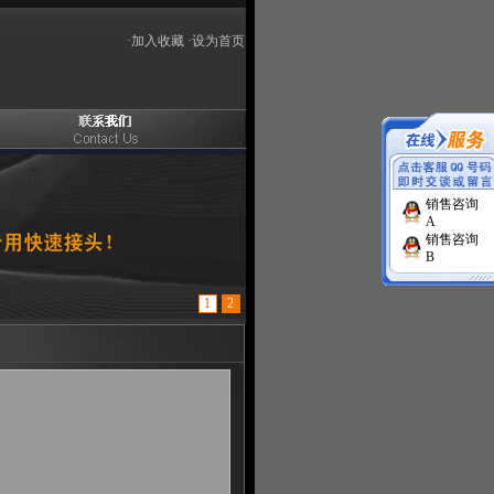
·
加入收藏
·
设为首页
销售咨询
A
销售咨询
B
1
2