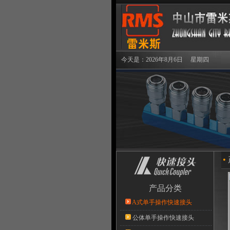
今天是：2026年8月6日 星期四
•
产品分类
A式单手操作快速接头
公体单手操作快速接头