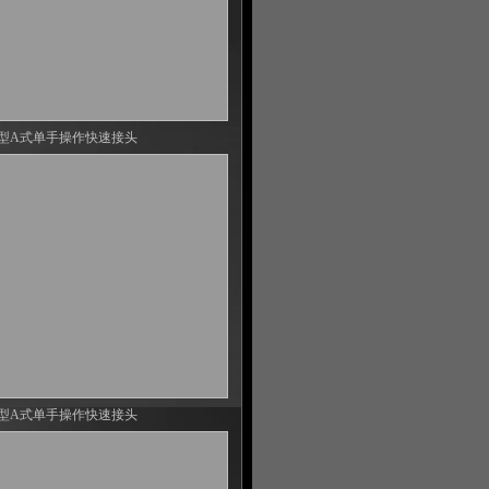
型A式单手操作快速接头
型A式单手操作快速接头