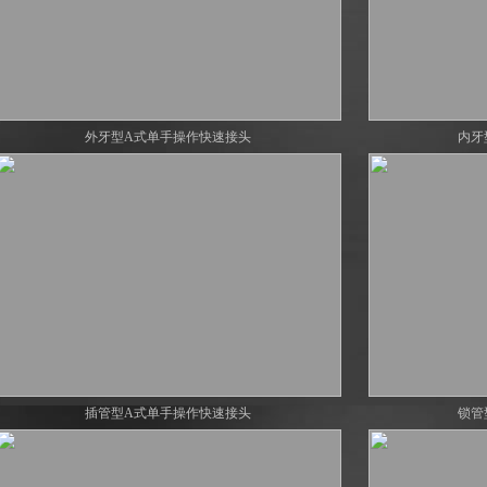
外牙型A式单手操作快速接头
内牙
插管型A式单手操作快速接头
锁管