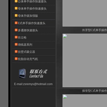
公体单手操作快速接头
母体单手操作快速接头
母体升级加强版
E式单手操作快速接头
外牙型C式单手操
多通路快速接头
吹尘枪
绕线器系列
挂壁式吸尘器
轮胎自动充气机
E-mail:
zsremys@hotmail.com
插管型C式单手操